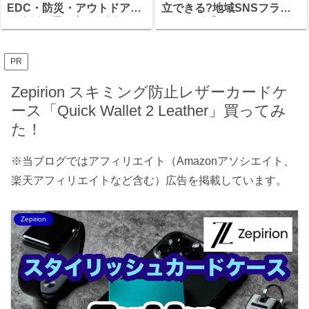
EDC・防災・アウトドア、
立できる?地域SNSフラン
用途別の選び方を解説
チャイズ「まちアカ」の仕
組みと、加盟前に確認すべ
きこと
PR
Zepirion スキミング防止レザーカードケ
ース「Quick Wallet 2 Leather」買ってみ
た！
※当ブログではアフィリエイト（Amazonアソシエイト、
楽天アフィリエイトなど含む）広告を掲載しています。
Zepirion