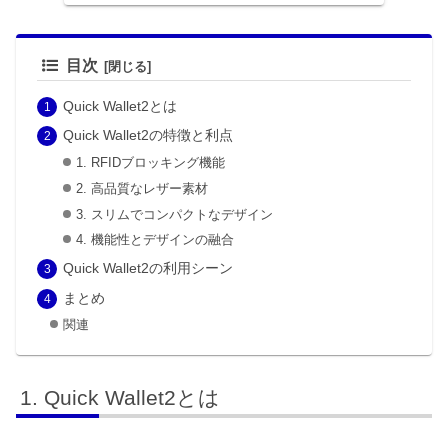
目次
Quick Wallet2とは
Quick Wallet2の特徴と利点
1. RFIDブロッキング機能
2. 高品質なレザー素材
3. スリムでコンパクトなデザイン
4. 機能性とデザインの融合
Quick Wallet2の利用シーン
まとめ
関連
Quick Wallet2とは