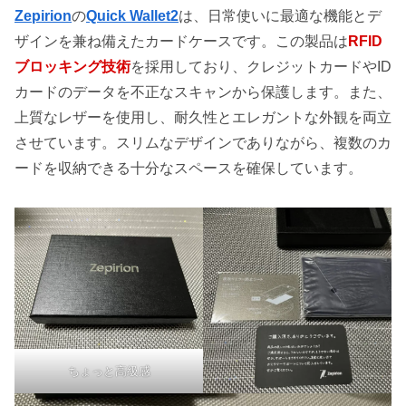
Zepirion
の
Quick Wallet2
は、日常使いに最適な機能とデ
ザインを兼ね備えたカードケースです。この製品は
RFID
ブロッキング技術
を採用しており、クレジットカードやID
カードのデータを不正なスキャンから保護します。また、
上質なレザーを使用し、耐久性とエレガントな外観を両立
させています。スリムなデザインでありながら、複数のカ
ードを収納できる十分なスペースを確保しています。
ちょっと高級感