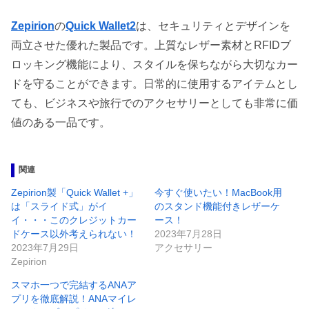
Zepirion
の
Quick Wallet2
は、セキュリティとデザインを
両立させた優れた製品です。上質なレザー素材とRFIDブ
ロッキング機能により、スタイルを保ちながら大切なカー
ドを守ることができます。日常的に使用するアイテムとし
ても、ビジネスや旅行でのアクセサリーとしても非常に価
値のある一品です。
関連
Zepirion製「Quick Wallet +」
今すぐ使いたい！MacBook用
は「スライド式」がイ
のスタンド機能付きレザーケ
イ・・・このクレジットカー
ース！
ドケース以外考えられない！
2023年7月28日
2023年7月29日
アクセサリー
Zepirion
スマホ一つで完結するANAア
プリを徹底解説！ANAマイレ