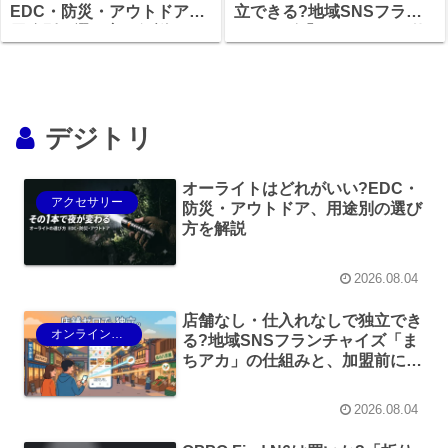
EDC・防災・アウトドア、
立できる?地域SNSフラン
用途別の選び方を解説
チャイズ「まちアカ」の仕
組みと、加盟前に確認すべ
きこと
デジトリ
オーライトはどれがいい?EDC・
アクセサリー
防災・アウトドア、用途別の選び
方を解説
2026.08.04
店舗なし・仕入れなしで独立でき
オンラインショップ
る?地域SNSフランチャイズ「ま
ちアカ」の仕組みと、加盟前に確
認すべきこと
2026.08.04