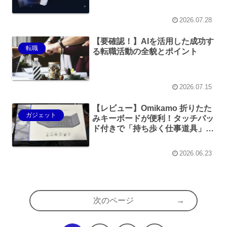
2026.07.28
【要確認！】AIを活用した成功す
転職
る転職活動の全貌とポイント
2026.07.15
【レビュー】Omikamo 折りたた
ガジェット
みキーボードが便利！タッチパッ
ド付きで「持ち歩く仕事道具」の
完成系かも
2026.06.23
次のページ