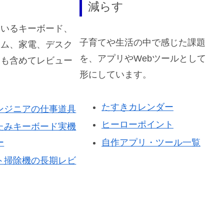
減らす
ているキーボード、
子育てや生活の中で感じた課題
ーム、家電、デスク
を、アプリやWebツールとして
点も含めてレビュー
形にしています。
たすきカレンダー
ンジニアの仕事道具
ヒーローポイント
たみキーボード実機
自作アプリ・ツール一覧
ー
ト掃除機の長期レビ