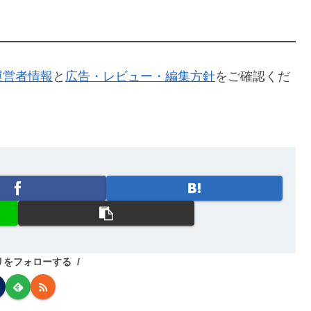
運営者情報
と
広告・レビュー・編集方針
をご確認くだ
リをフォローする