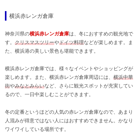
横浜赤レンガ倉庫
神奈川県の
横浜赤レンガ倉庫
は、冬におすすめの観光地で
す。
クリスマスツリー
や
ドイツ料理
などが楽しめます。ま
た、横浜港の美しい景色も堪能できます。
横浜赤レンガ倉庫では、様々なイベントやショッピングが
楽しめます。また、横浜赤レンガ倉庫周辺には、
横浜中華
街
や
みなとみらい
など、さらに観光スポットが充実してい
るので、一日中楽しむことができます。
冬の定番というほどの人気の赤レンガ倉庫なので、あまり
人混みが得意ではない人にはおすすめできません。かなり
ワイワイしている場所です。