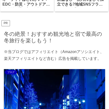
EDC・防災・アウトドア、
立できる?地域SNSフラン
用途別の選び方を解説
チャイズ「まちアカ」の仕
組みと、加盟前に確認すべ
きこと
PR
冬の絶景！おすすめ観光地と宿で最高の
冬旅行を楽しもう！
※当ブログではアフィリエイト（Amazonアソシエイト、
楽天アフィリエイトなど含む）広告を掲載しています。
ブログ