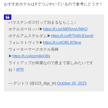
おすすめホテルはXでつぶやいているので参考にどうぞ！
ハウステンボス行って泊まるならここ↓
ホテルヨーロッパ▶︎
https://t.co/cM0NmvUMhQ
ホテルアムステルダム▶︎
https://t.co/RThWc91wy6
フォレストヴィラ▶︎
https://t.co/jQBL9Otine
ウォーターマークホテル長崎
▶︎
https://t.co/iqzrn8eO8s
ライトアップが綺麗なので夜まで楽しみたいです
ね！
#PR
— デジトリ (@123_digi_tri)
October 26, 2023