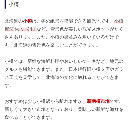
小樽
北海道の
小樽
は、冬の絶景を堪能できる観光地です。
小樽
運河
や
北一硝子
など、雪景色が美しい観光スポットがたく
さんあります。また、小樽の街並みを歩いているだけで
も、北海道の雪景色を楽しむことができます。
小樽では、新鮮な海鮮料理やおいしいケーキなど、地元の
グルメも堪能できます。また、日本銀行旧小樽支店やガラ
ス工芸を見学して、北海道の文化に触れることができま
す。
おすすめは少し小樽駅から離れますが、
新南樽市場
です。
新しくて大きい市場となっており、美味しい新鮮な海鮮を
食べることができます。