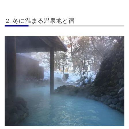
冬に温まる温泉地と宿