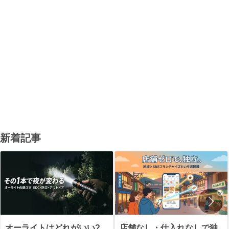
新着記事
オーライトはどれがいい?
店舗なし・仕入れなしで独