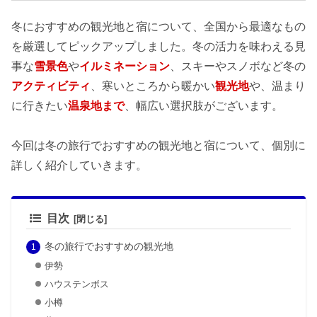
冬におすすめの観光地と宿について、全国から最適なもの
を厳選してピックアップしました。冬の活力を味わえる見
事な
雪景色
や
イルミネーション
、スキーやスノボなど冬の
アクティビティ
、寒いところから暖かい
観光地
や、温まり
に行きたい
温泉地まで
、幅広い選択肢がございます。
今回は冬の旅行でおすすめの観光地と宿について、個別に
詳しく紹介していきます。
目次
冬の旅行でおすすめの観光地
伊勢
ハウステンボス
小樽