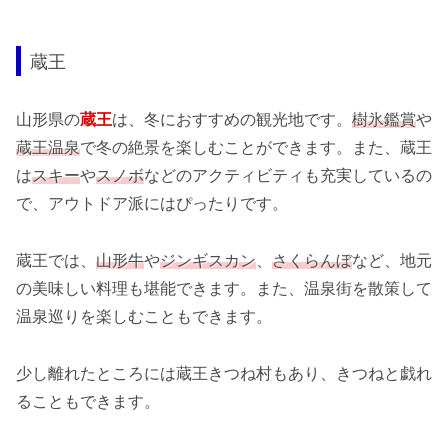
蔵王
山形県の
蔵王
は、冬におすすめの観光地です。
樹氷鑑賞
や
蔵王温泉
で冬の絶景を楽しむことができます。また、蔵王
は
スキー
や
スノボ
などのアクティビティも充実しているの
で、アウトドア派にはぴったりです。
蔵王では、
山形牛
や
ジンギスカン
、
さくらんぼ
など、地元
の美味しい料理も堪能できます。また、温泉街を散策して
温泉巡りを楽しむこともできます。
少し離れたところには蔵王きつね村もあり、きつねと戯れ
ることもできます。