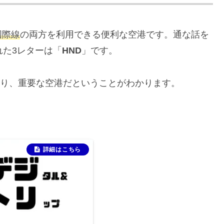
国際線
の両方を利用できる便利な空港です。通な話を
れた3レターは「
HND
」です。
があり、重要な空港だということがわかります。