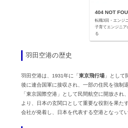
404 NOT FO
転職3回・エンジ
子育てエンジニア
る
羽田空港の歴史
羽田空港は、1931年に「
東京飛行場
」として
後に連合国軍に接収され、一部の住民を強制退
「東京国際空港」として民間航空に開放され、
より、日本の玄関口として重要な役割を果た
会社が発着し、日本を代表する空港となって