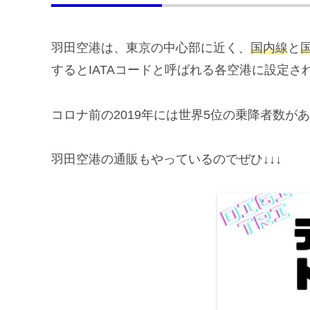
羽田空港は、東京の中心部に近く、
国内線
と
するとIATAコードと呼ばれる各空港に設定さ
コロナ前の2019年には世界5位の乗降者数
羽田空港の通販もやっているのでぜひ↓↓↓