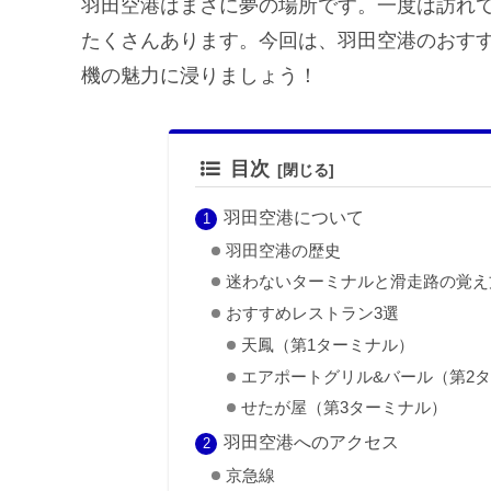
羽田空港はまさに夢の場所です。一度は訪れ
たくさんあります。今回は、羽田空港のおす
機の魅力に浸りましょう！
目次
羽田空港について
羽田空港の歴史
迷わないターミナルと滑走路の覚え
おすすめレストラン3選
天鳳（第1ターミナル）
エアポートグリル&バール（第2
せたが屋（第3ターミナル）
羽田空港へのアクセス
京急線