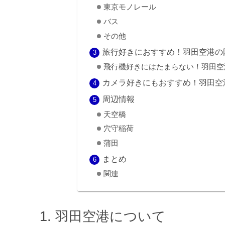
東京モノレール
バス
その他
旅行好きにおすすめ！羽田空港の
飛行機好きにはたまらない！羽田空
カメラ好きにもおすすめ！羽田空
周辺情報
天空橋
穴守稲荷
蒲田
まとめ
関連
羽田空港について