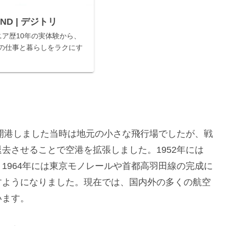
UND | デジトリ
ニア歴10年の実体験から、
の仕事と暮らしをラクにす
開港しました当時は地元の小さな飛行場でしたが、戦
去させることで空港を拡張しました。1952年には
1964年には東京モノレールや首都高羽田線の完成に
すようになりました。現在では、国内外の多くの航空
います。