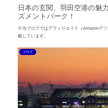
日本の玄関、羽田空港の魅
ズメントパーク！
※当ブログではアフィリエイト（Amazon
載しています。
ブログ