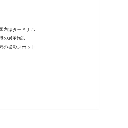
国内線ターミナル
港の展示施設
港の撮影スポット