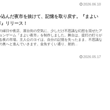
2026.06.10
い込んだ夜市を抜けて、記憶を取り戻す。『まよい
市』リリース！
の縁日や夜店、屋台街の空気に、少しだけ不思議な幻想を混ぜたア
ョンゲーム『まよい夜市』を制作しました。舞台は、提灯の灯りが
る夜の市場。主人公のヨイは、自分の記憶を失ったまま、不思議な
の奥へと進んでいきます。金魚すくい通り、射的...
2026.05.17