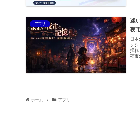
迷
アプリ
夜
日本
クシ
揺れ
夜市
ホーム
アプリ