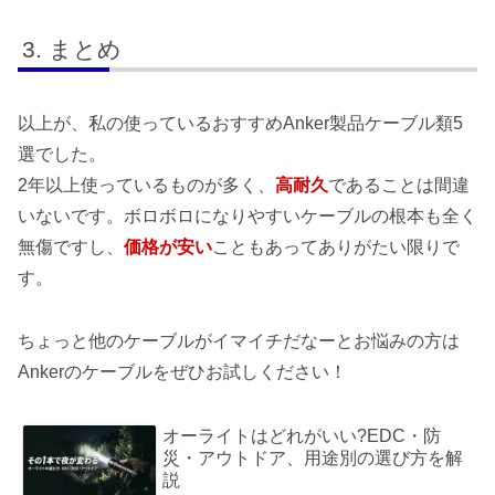
まとめ
以上が、私の使っているおすすめAnker製品ケーブル類5
選でした。
2年以上使っているものが多く、
高耐久
であることは間違
いないです。ボロボロになりやすいケーブルの根本も全く
無傷ですし、
価格が安い
こともあってありがたい限りで
す。
ちょっと他のケーブルがイマイチだなーとお悩みの方は
Ankerのケーブルをぜひお試しください！
オーライトはどれがいい?EDC・防
災・アウトドア、用途別の選び方を解
説