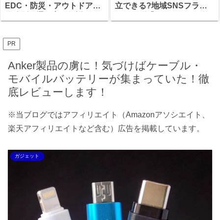
EDC・防災・アウトドア、
立できる?地域SNSフラン
用途別の選び方を解説
チャイズ「まちアカ」の仕
組みと、加盟前に確認すべ
きこと
PR
Anker製品の虜に！気づけばケーブル・
モバイルバッテリーが集まっていた！徹
底レビューします！
※当ブログではアフィリエイト（Amazonアソシエイト、
楽天アフィリエイトなど含む）広告を掲載しています。
ガジェット