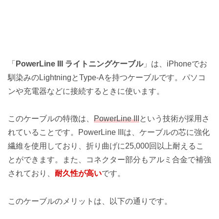
「
PowerLine III ライトニングケーブル
」は、iPhoneでお
馴染みのLightningとType-Aを持つケーブルです。パソコ
ンや充電器などに接続するときに使います。
このケーブルの特徴は、
PowerLine III
という技術が採用さ
れていることです。PowerLine IIIは、ケーブルの芯に強化
繊維を使用しており、折り曲げに25,000回以上耐えるこ
とができます。また、コネクター部分もアルミ合金で補強
されており、
耐久性が高い
です。
このケーブルのメリットは、以下の通りです。