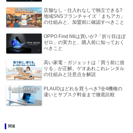
店舗なし・仕入れなしで独立できる?
地域SNSフランチャイズ「まちアカ」
の仕組みと、加盟前に確認すべきこと
OPPO Find N6は買いか?「折り目ほぼ
ゼロ」の実力と、購入前に知っておく
べきこと
高い家電・ガジェットは「買う前に借
りる」が正解。ゲオあれこれレンタル
の仕組みと注意点を解説
PLAUDはどれを買うべき?全4機種の
違いとサブスク料金まで徹底比較
関連