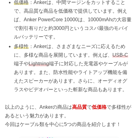
低価格
：Ankerは、中間マージンをカットすること
で、高品質な商品を低価格で提供しています。例え
ば、Anker PowerCore 10000は、10000mAhの大容量
で割引有りだと約3000円というコスパ最強のモバイ
ルバッテリーです。
多様性
：Ankerは、さまざまなニーズに応えるため
に、多様な商品を展開しています。例えば、
USB-C
端子や
Lightning
端子に対応した充電器やケーブルが
あります。また、防水性能やライトアップ機能を備
えたスピーカーがあります。さらに、オーディオグ
ラスやビデオバーといった斬新な商品もあります。
以上のように、Ankerの商品は
高品質
で
低価格
で多様性が
あるという魅力があります。
今回はケーブル類を中心に5つの商品を紹介します！