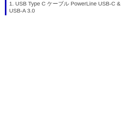
1. USB Type C ケーブル PowerLine USB-C &
USB-A 3.0