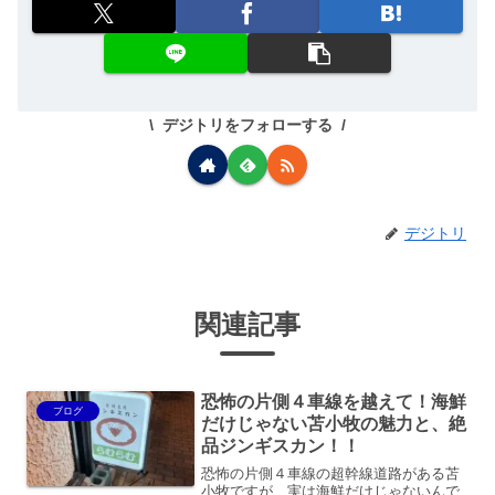
デジトリをフォローする
デジトリ
関連記事
恐怖の片側４車線を越えて！海鮮
ブログ
だけじゃない苫小牧の魅力と、絶
品ジンギスカン！！
恐怖の片側４車線の超幹線道路がある苫
小牧ですが、実は海鮮だけじゃないんで