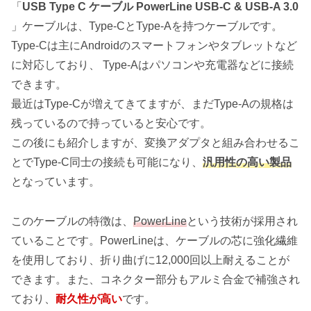
「
USB Type C ケーブル PowerLine USB-C & USB-A 3.0
」ケーブルは、Type-CとType-Aを持つケーブルです。
Type-Cは主にAndroidのスマートフォンやタブレットなど
に対応しており、 Type-Aはパソコンや充電器などに接続
できます。
最近はType-Cが増えてきてますが、まだType-Aの規格は
残っているので持っていると安心です。
この後にも紹介しますが、変換アダプタと組み合わせるこ
とでType-C同士の接続も可能になり、
汎用性の高い製品
となっています。
このケーブルの特徴は、
PowerLine
という技術が採用され
ていることです。PowerLineは、ケーブルの芯に強化繊維
を使用しており、折り曲げに12,000回以上耐えることが
できます。また、コネクター部分もアルミ合金で補強され
ており、
耐久性が高い
です。