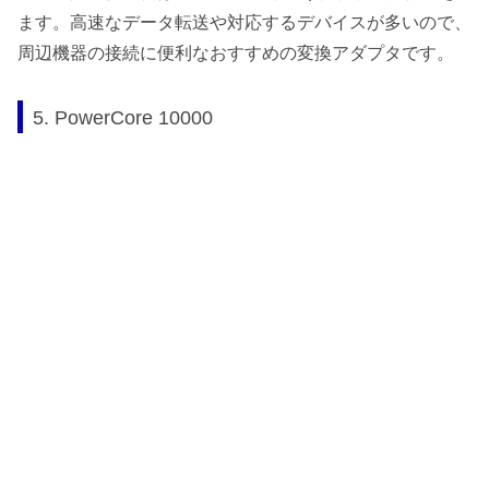
ます。高速なデータ転送や対応するデバイスが多いので、
周辺機器の接続に便利なおすすめの変換アダプタです。
5. PowerCore 10000