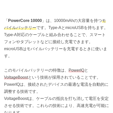
「
PowerCore 10000
」は、10000mAhの大容量を持つ
モ
バイルバッテリー
です。Type-AとmicroUSBを持ちます。
Type-A対応のケーブルと組み合わせることで、スマート
フォンやタブレットなどに接続し充電できます。
microUSBはモバイルバッテリーを充電するときに使いま
す。
このモバイルバッテリーの特徴は、
PowerIQ
と
VoltageBoost
という技術が採用されていることです。
PowerIQは、接続されたデバイスの最適な電流を自動的に
調整する技術です。
VoltageBoostは、ケーブルの抵抗を打ち消して電圧を安定
させる技術です。これらの技術により、高速充電が可能に
なります。