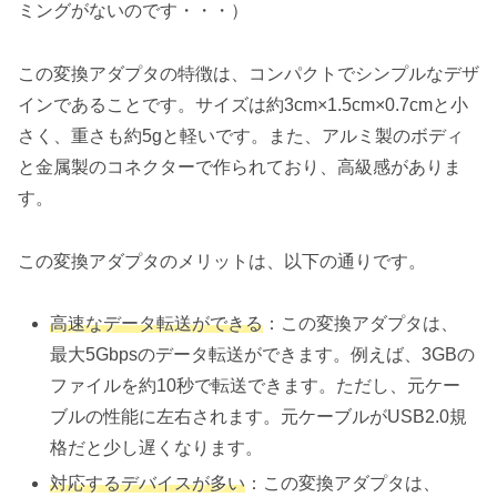
ミングがないのです・・・）
この変換アダプタの特徴は、コンパクトでシンプルなデザ
インであることです。サイズは約3cm×1.5cm×0.7cmと小
さく、重さも約5gと軽いです。また、アルミ製のボディ
と金属製のコネクターで作られており、高級感がありま
す。
この変換アダプタのメリットは、以下の通りです。
高速なデータ転送ができる
：この変換アダプタは、
最大5Gbpsのデータ転送ができます。例えば、3GBの
ファイルを約10秒で転送できます。ただし、元ケー
ブルの性能に左右されます。元ケーブルがUSB2.0規
格だと少し遅くなります。
対応するデバイスが多い
：この変換アダプタは、