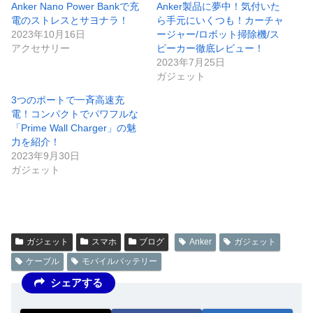
Anker Nano Power Bankで充
Anker製品に夢中！気付いた
電のストレスとサヨナラ！
ら手元にいくつも！カーチャ
2023年10月16日
ージャー/ロボット掃除機/ス
アクセサリー
ピーカー徹底レビュー！
2023年7月25日
ガジェット
3つのポートで一斉高速充
電！コンパクトでパワフルな
「Prime Wall Charger」の魅
力を紹介！
2023年9月30日
ガジェット
ガジェット
スマホ
ブログ
Anker
ガジェット
ケーブル
モバイルバッテリー
シェアする