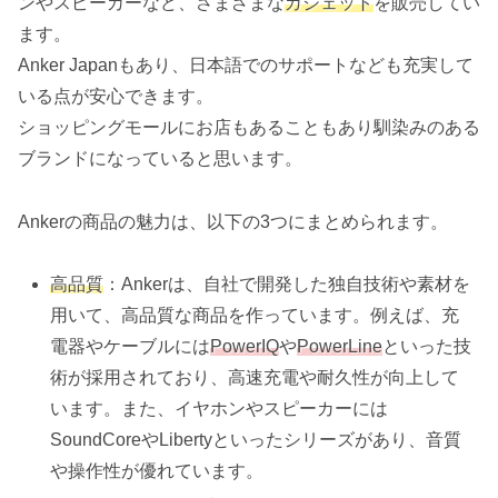
ンやスピーカーなど、さまざまな
ガジェット
を販売してい
ます。
Anker Japanもあり、日本語でのサポートなども充実して
いる点が安心できます。
ショッピングモールにお店もあることもあり馴染みのある
ブランドになっていると思います。
Ankerの商品の魅力は、以下の3つにまとめられます。
高品質
：Ankerは、自社で開発した独自技術や素材を
用いて、高品質な商品を作っています。例えば、充
電器やケーブルには
PowerIQ
や
PowerLine
といった技
術が採用されており、高速充電や耐久性が向上して
います。また、イヤホンやスピーカーには
SoundCoreやLibertyといったシリーズがあり、音質
や操作性が優れています。